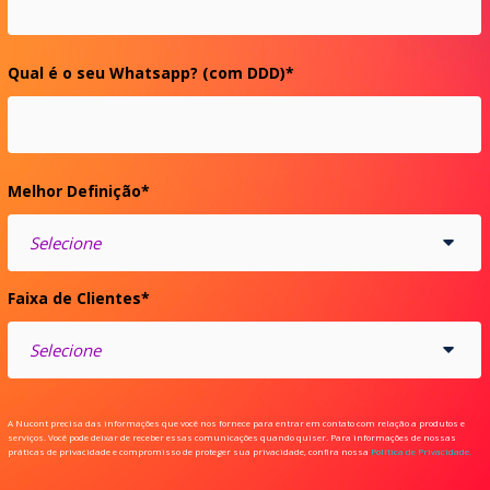
Qual é o seu Whatsapp? (com DDD)
*
Melhor Definição
*
Faixa de Clientes
*
A Nucont precisa das informações que você nos fornece para entrar em contato com relação a produtos e
serviços. Você pode deixar de receber essas comunicações quando quiser. Para informações de nossas
práticas de privacidade e compromisso de proteger sua privacidade, confira nossa
Política de Privacidade.