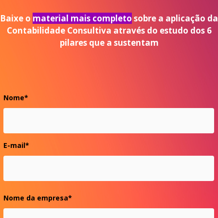
Baixe o
material mais completo
sobre a aplicação da
Contabilidade Consultiva através do estudo dos 6
pilares que a sustentam
Nome
*
E-mail
*
Nome da empresa
*